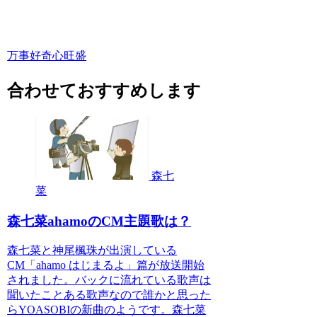
万事好奇心旺盛
合わせておすすめします
森七
菜
森七菜ahamoのCM主題歌は？
森七菜と神尾楓珠が出演している
CM「ahamo はじまるよ」篇が放送開始
されました。バックに流れている歌声は
聞いたことある歌声なので誰かと思った
らYOASOBIの新曲のようです。森七菜