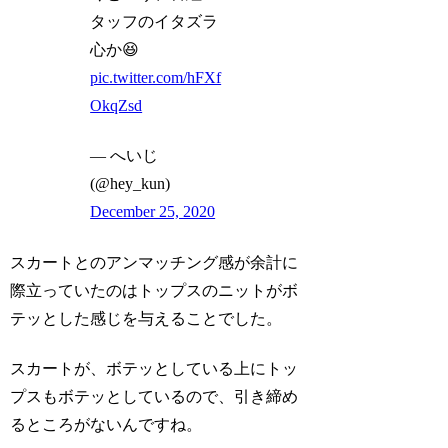
タッフのイタズラ
心か😆
pic.twitter.com/hFXf
OkqZsd
— へいじ
(@hey_kun)
December 25, 2020
スカートとのアンマッチング感が余計に
際立っていたのはトップスのニットがボ
テッとした感じを与えることでした。
スカートが、ボテッとしている上にトッ
プスもボテッとしているので、引き締め
るところがないんですね。