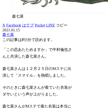
森七菜
X
Facebook
はてブ
Pocket
LINE
コピー
2021.01.15
森七菜
この記事は
約5分
で読めます。
「この恋あたためますか」で中村倫也さ
んと共演した森七菜さん。
森七菜さんは１２月２５日のMステに出
演して「スマイル」を熱唱しました。
そのときに森七菜さんが着ていた衣装が
ダサいという声が上がりました。
森七菜さんがMステで着た衣装は本当に