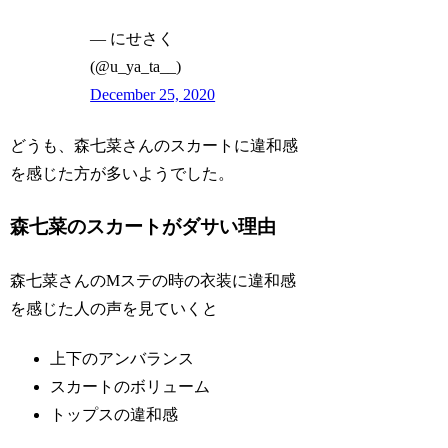
— にせさく
(@u_ya_ta__)
December 25, 2020
どうも、森七菜さんのスカートに違和感
を感じた方が多いようでした。
森七菜のスカートがダサい理由
森七菜さんのMステの時の衣装に違和感
を感じた人の声を見ていくと
上下のアンバランス
スカートのボリューム
トップスの違和感