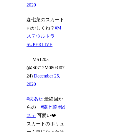
2020
森七菜のスカート
おかしくね？
#M
ステウルトラ
SUPERLIVE
— MS1203
(@S0712M0803J07
24)
December 25,
2020
#恋あた
最終回か
らの
#森七菜
#M
ステ
可愛い❤️
スカートのボリュ
ーム気になったけ