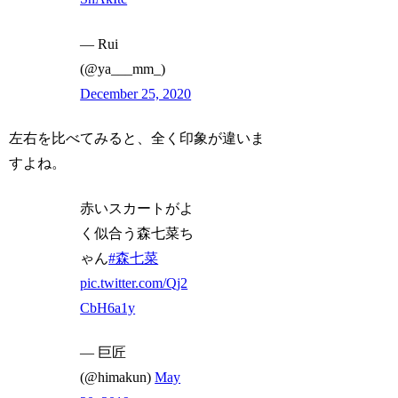
— Rui
(@ya___mm_)
December 25, 2020
左右を比べてみると、全く印象が違いま
すよね。
赤いスカートがよ
く似合う森七菜ち
ゃん
#森七菜
pic.twitter.com/Qj2
CbH6a1y
— 巨匠
(@himakun)
May