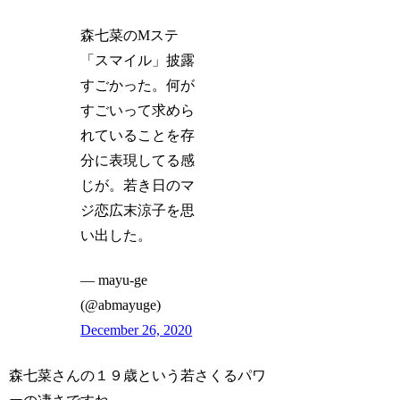
森七菜のMステ
「スマイル」披露
すごかった。何が
すごいって求めら
れていることを存
分に表現してる感
じが。若き日のマ
ジ恋広末涼子を思
い出した。
— mayu-ge
(@abmayuge)
December 26, 2020
森七菜さんの１９歳という若さくるパワ