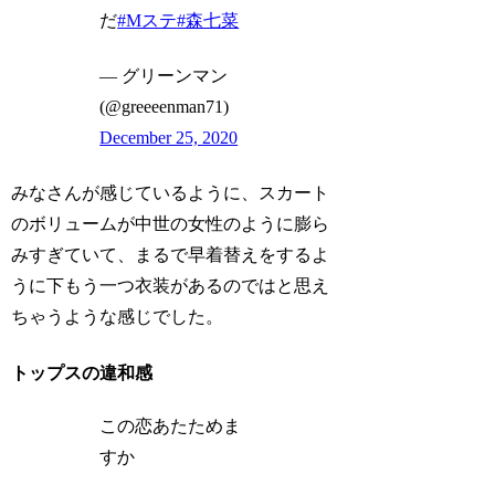
だ
#Mステ
#森七菜
— グリーンマン
(@greeeenman71)
December 25, 2020
みなさんが感じているように、スカート
のボリュームが中世の女性のように膨ら
みすぎていて、まるで早着替えをするよ
うに下もう一つ衣装があるのではと思え
ちゃうような感じでした。
トップスの違和感
この恋あたためま
すか