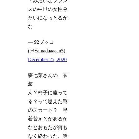
トみたいなフラン
スの中世の女性み
たいになっとるが
な
— 92ブッコ
(@Yamadaaaaan5)
December 25, 2020
森七菜さんの、衣
装
ん？椅子に座って
る？って思えた謎
のスカート？ 早
着替えとかあるか
なとおもたが何も
なく終わった。謎