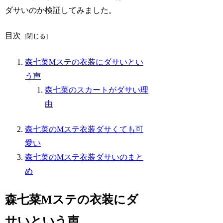
ダサいのか検証してみました。
目次
森七菜Mステの衣装にダサいとい
う声
森七菜のスカートがダサい理
由
森七菜のMステ衣装ダサくても可
愛い
森七菜のMステ衣装ダサいのまと
め
森七菜Mステの衣装にダ
サいという声