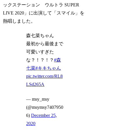
ックステーション ウルトラ SUPER
LIVE 2020」に出演して「スマイル」を
熱唱しました。
森七菜ちゃん
最初から最後まで
可愛いすぎた
な？！？！？
#森
七菜
#キキちゃん
pic.twitter.com/RL8
LSd265A
— msy_msy
(@msymsy7407950
6)
December 25,
2020