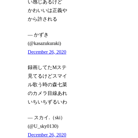
い感じあるけど
かわいいは正義や
から許される
— かずき
(@kasazukuraki)
December 26, 2020
録画してたMステ
見てるけどスマイ
ル歌う時の森七菜
のカメラ目線あれ
いちいちずるいわ
— スカイ.（ski）
(@U_sky0130)
December 26, 2020