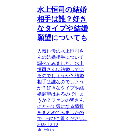
水上恒司の結婚
相手は誰？好き
なタイプや結婚
願望についても
人気俳優の水上恒司さ
んの結婚相手について
調べてみました。水上
恒司さんは結婚してい
るのでしょうか？結婚
相手は誰なのでしょう
か？好きなタイプや結
婚願望はあるのでしょ
うか？ファンの皆さん
にとって気になる情報
をまとめてみましたの
で、ぜひご覧ください...
2023.12.12
水上恒司