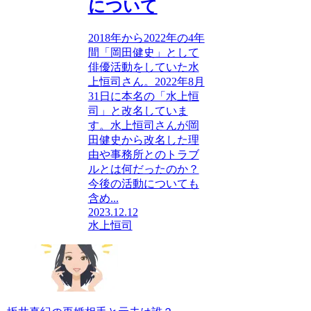
について
2018年から2022年の4年
間「岡田健史」として
俳優活動をしていた水
上恒司さん。2022年8月
31日に本名の「水上恒
司」と改名していま
す。水上恒司さんが岡
田健史から改名した理
由や事務所とのトラブ
ルとは何だったのか？
今後の活動についても
含め...
2023.12.12
水上恒司