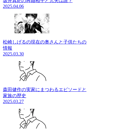
坂井真紀の再婚相手と元夫は誰？
2025.04.06
松崎しげるの現在の奥さんと子供たちの
情報
2025.03.30
森田健作の実家にまつわるエピソードと
家族の歴史
2025.03.27