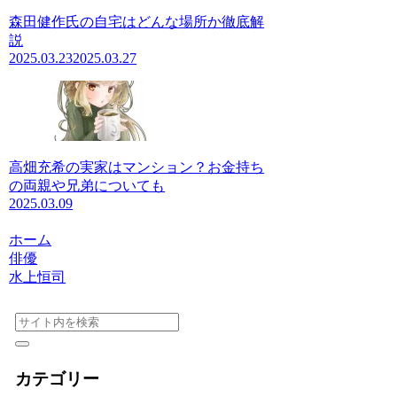
森田健作氏の自宅はどんな場所か徹底解
説
2025.03.23
2025.03.27
高畑充希の実家はマンション？お金持ち
の両親や兄弟についても
2025.03.09
ホーム
俳優
水上恒司
カテゴリー