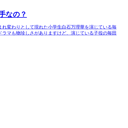
手なの？
まれ変わりとして現れた小学生白石万理華を演じている毎
ドラマも物珍しさがありますけど、演じている子役の毎田