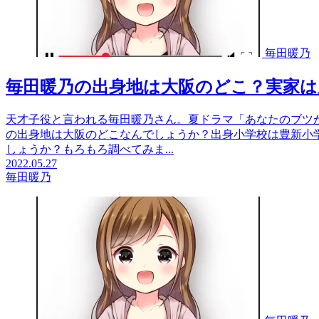
毎田暖乃
毎田暖乃の出身地は大阪のどこ？実家は
天才子役と言われる毎田暖乃さん。夏ドラマ「あなたのブツ
の出身地は大阪のどこなんでしょうか？出身小学校は豊新小
しょうか？もろもろ調べてみま...
2022.05.27
毎田暖乃