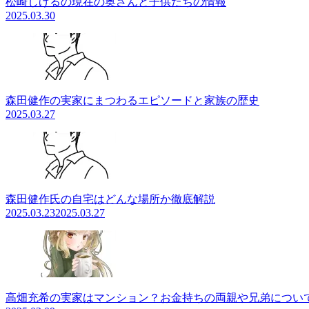
松崎しげるの現在の奥さんと子供たちの情報
2025.03.30
森田健作の実家にまつわるエピソードと家族の歴史
2025.03.27
森田健作氏の自宅はどんな場所か徹底解説
2025.03.23
2025.03.27
高畑充希の実家はマンション？お金持ちの両親や兄弟につい