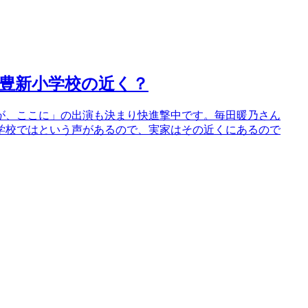
豊新小学校の近く？
が、ここに」の出演も決まり快進撃中です。毎田暖乃さん
学校ではという声があるので、実家はその近くにあるので