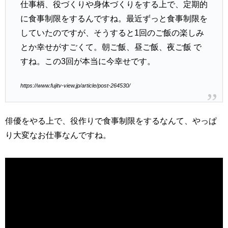
仕事柄、役づくりや身体づくりをする上で、定期的
に食事制限をするんですね。最近ずっと食事制限を
していたのですが、そうすると1回のご飯の楽しみ
とか幸せがすごくて。朝ご飯、昼ご飯、夜ご飯 で
すね。この3回が本当に今幸せです。
https://www.fujitv-view.jp/article/post-264530/
俳優をやる上で、役作りで食事制限をするなんて、やっぱ
り大変なお仕事なんですね。