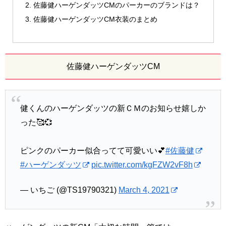
佐藤健ハーゲンダッツCMのパーカーのブランドは？
佐藤健ハーゲンダッツCM衣装のまとめ
佐藤健ハーゲンダッツCM
健くんのハーゲンダッツの新ＣＭのお知らせ嬉しか
った🥰💞
ピンクのパーカー似合ってて可愛いい💕
#佐藤健
#ハーゲンダッツ
pic.twitter.com/kgFZW2vF8h
— いちご (@TS19790321)
March 4, 2021