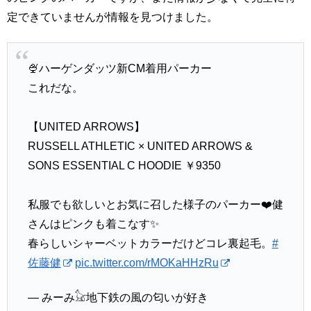
定できていませんが情報を見つけました。
🍨ハーゲンダッツ新CM着用パーカー
これだな。
【UNITED ARROWS】
RUSSELL ATHLETIC × UNITED ARROWS &
SONS ESSENTIAL C HOODIE ￥9350
私服でも欲しいとお気に召した様子のパーカー❤️健
さんはピンクも着こなす✨
春らしいシャーベットカラーだけどコレ裏起毛。
#
佐藤健
pic.twitter.com/rMOKaHHzRu
— みーみ𓃠地下鉄の風の匂いが好き