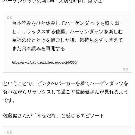
ハーゲンダッツの新CM「大切な時間」篇では
台本読みをひと休みしてハーゲンダ ッツを取り出
し、リラックスする佐藤。ハーゲンダッツを楽しむ
至福のひとときを過ごした後、気持ちを切り替えて
また台本読みを再開する
https://www.fujitv-view.jp/article/post-264530/
ということで、ピンクのパーカーを着てハーゲンダッツを
食べながらリラックスして過ごす佐藤健さんが見れるよう
です。
佐藤健さんが「幸せだな」と感じるエピソード