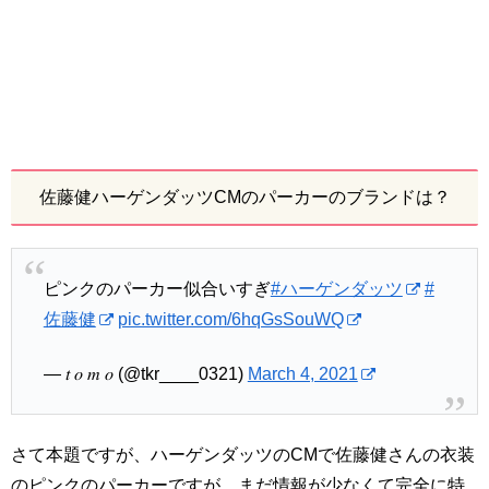
佐藤健ハーゲンダッツCMのパーカーのブランドは？
ピンクのパーカー似合いすぎ
#ハーゲンダッツ
#
佐藤健
pic.twitter.com/6hqGsSouWQ
— 𝑡 𝑜 𝑚 𝑜 (@tkr____0321)
March 4, 2021
さて本題ですが、ハーゲンダッツのCMで佐藤健さんの衣装
のピンクのパーカーですが、まだ情報が少なくて完全に特