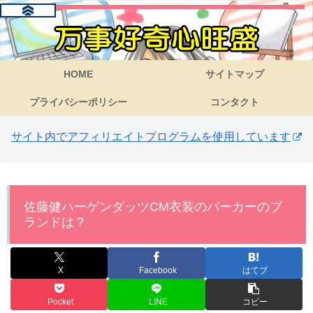
HOME
サイトマップ
プライバシーポリシー
コンタクト
サイト内でアフィリエイトプログラムを使用しています
佐藤健ハーゲンダッツCM衣装のパーカーのブ
ランドは？
X
Facebook
はてブ
Pocket
LINE
コピー