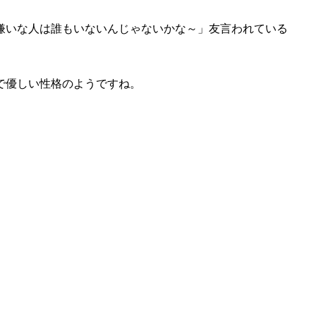
嫌いな人は誰もいないんじゃないかな～」友言われている
で優しい性格のようですね。