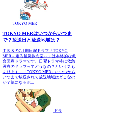
TOKYO MER
TOKYO MERはいつからいつま
で？放送日と放送地域は？
ＴＢＳの7月期日曜ドラマ「TOKYO
MER～走る緊急救命室～」は本格的な救
命医療ドラマです。日曜ドラマ枠に救急
医療のドラマってどうなの？という気も
あります。「TOKYO MER」はいつから
いつまで放送されて放送地域はどこなの
か？気になるポ...
ドラ