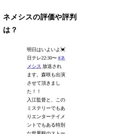
ネメシスの評価や評判
は？
明日はいよいよ💓
日テレ22:30〜
#ネ
メシス
放送され
ます。森咲も出演
させて頂きまし
た！！
入江監督と、この
ミステリーでもあ
りエンターテイメ
ントでもある特別
な世界観のストー