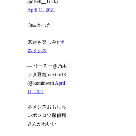
(@Bell__Trick)
April 11, 2021
面白かった
来週も楽しみだ
#
ネメシス
— ひーろー@乃木
ヲタ豆粒 next 6/13
(@kuminwat)
April
11, 2021
ネメシスおもしろ
いポンコツ探偵翔
さんかわいい