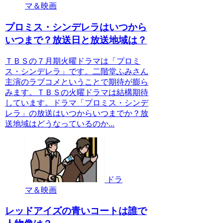
マ＆映画
プロミス・シンデレラはいつから
いつまで？放送日と放送地域は？
ＴＢＳの７月期火曜ドラマは「プロミ
ス・シンデレラ」です。二階堂ふみさん
主演のラブコメということで期待が膨ら
みます。ＴＢＳの火曜ドラマは結構期待
しています。ドラマ「プロミス・シンデ
レラ」の放送はいつからいつまでか？放
送地域はどうなっているのか...
ドラ
マ＆映画
レッドアイズの青いコートは誰で