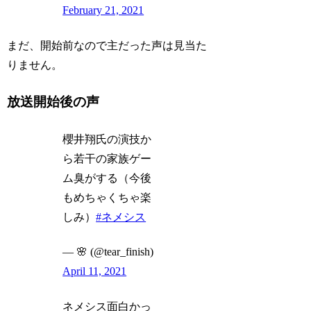
February 21, 2021
まだ、開始前なので主だった声は見当た
りません。
放送開始後の声
櫻井翔氏の演技か
ら若干の家族ゲー
ム臭がする（今後
もめちゃくちゃ楽
しみ）
#ネメシス
— 🌸 (@tear_finish)
April 11, 2021
ネメシス面白かっ