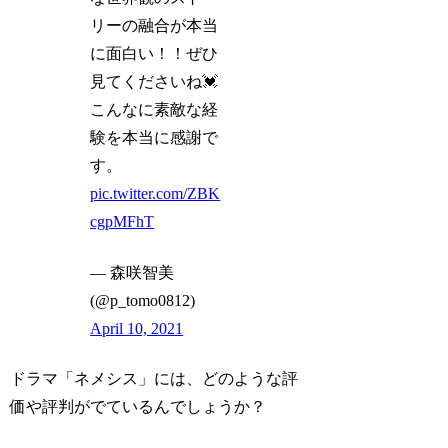
リーの融合が本当
に面白い！！ぜひ
見てくださいね💓
こんなに素敵な経
験を本当に感謝で
す。
pic.twitter.com/ZBK
cgpMFhT
— 森咲智美
(@p_tomo0812)
April 10, 2021
ドラマ「ネメシス」には、どのような評
価や評判がでているんでしょうか？