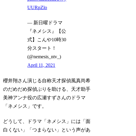
UURpZlo
— 新日曜ドラマ
『ネメシス』【公
式】こんや10時30
分スタート！
(@nemesis_ntv_)
April 11, 2021
櫻井翔さん演じる自称天才探偵風真尚希
のだめだめ探偵ぶりを助ける、天才助手
美神アンナ役の広瀬すずさんのドラマ
「ネメシス」です。
どうして、ドラマ「ネメシス」には「面
白くない」「つまらない」という声があ