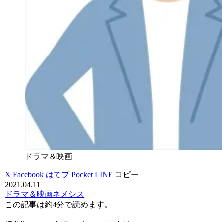
ドラマ＆映画
X
Facebook
はてブ
Pocket
LINE
コピー
2021.04.11
ドラマ＆映画
ネメシス
この記事は
約4分
で読めます。