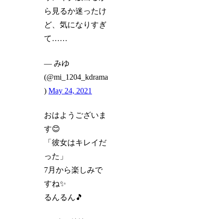
ら見るか迷ったけ
ど、気になりすぎ
て……
— みゆ
(@mi_1204_kdrama
)
May 24, 2021
おはようございま
す😊
「彼女はキレイだ
った」
7月から楽しみで
すね✨
るんるん🎵