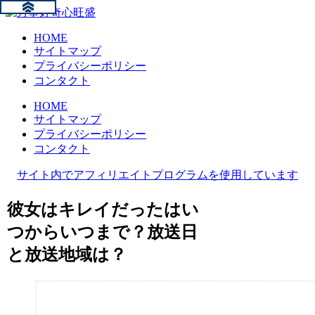
HOME
サイトマップ
プライバシーポリシー
コンタクト
HOME
サイトマップ
プライバシーポリシー
コンタクト
サイト内でアフィリエイトプログラムを使用しています
彼女はキレイだったはい
つからいつまで？放送日
と放送地域は？