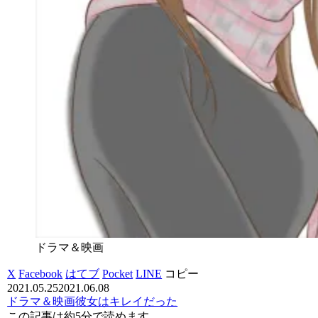
ドラマ＆映画
X
Facebook
はてブ
Pocket
LINE
コピー
2021.05.25
2021.06.08
ドラマ＆映画
彼女はキレイだった
この記事は
約5分
で読めます。