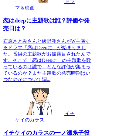
ドラ
マ＆映画
恋はdeepに主題歌は誰？評価や発
売日は？
石原さとみさんと綾野剛さんがW主演す
るドラマ「恋はDeepに」が始まりまし
た。番組の主題歌がお披露目されたんで
す。そこで「恋はDeepに」の主題歌を歌
っているのは誰で、どんな評価が集まっ
ているのか？また主題歌の発売時期はい
つなのかについて調...
イチ
ケイのカラス
イチケイのカラスの一ノ瀬糸子役