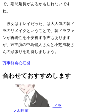
で、期間延長があるかもしれないです
ね。
「彼女はキレイだった」は大人気の韓ド
ラのリメイクということで、韓ドラファ
ンが再現性を不安視する声もあります
が、W主演の中島健人さんと小芝風花さ
んの頑張りを期待しましょう。
万事好奇心旺盛
合わせておすすめします
ドラ
マ＆映画