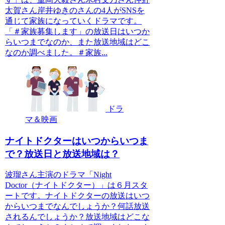
太賀さん岸井ゆきのさんの4人がSNSを
通じて家族になっていくドラマです。
「＃家族募集します」の放送日はいつか
らいつまでなのか、また放送地域はどこ
なのか調べました。＃家族...
ドラ
マ＆映画
ナイトドクターはいつからいつま
で？放送日と放送地域は？
波瑠さん主演のドラマ「Night
Doctor（ナイトドクター）」は６月スタ
ートです。ナイトドクターの放送はいつ
からいつまでなんでしょうか？何話放送
されるんでしょうか？放送地域はどこな