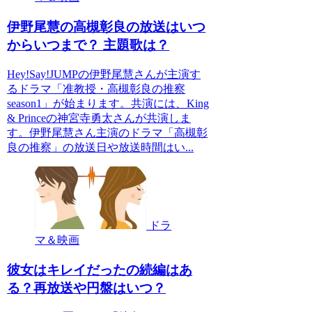
伊野尾慧の高槻彰良の放送はいつ
からいつまで？ 主題歌は？
Hey!Say!JUMPの伊野尾慧さんが主演す
るドラマ「准教授・高槻彰良の推察
season1」が始まります。共演には、King
& Princeの神宮寺勇太さんが共演しま
す。伊野尾慧さん主演のドラマ「高槻彰
良の推察」の放送日や放送時間はい...
ドラ
マ＆映画
彼女はキレイだったの続編はあ
る？再放送や円盤はいつ？