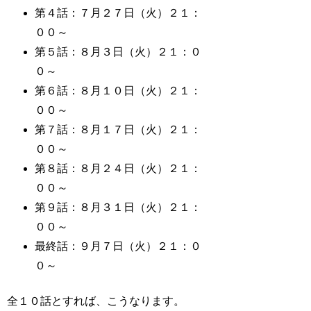
第４話：７月２７日（火）２１：
００～
第５話：８月３日（火）２１：０
０～
第６話：８月１０日（火）２１：
００～
第７話：８月１７日（火）２１：
００～
第８話：８月２４日（火）２１：
００～
第９話：８月３１日（火）２１：
００～
最終話：９月７日（火）２１：０
０～
全１０話とすれば、こうなります。