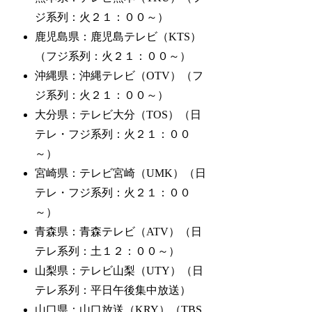
ジ系列：火２１：００～）
鹿児島県：鹿児島テレビ（KTS）
（フジ系列：火２１：００～）
沖縄県：沖縄テレビ（OTV）（フ
ジ系列：火２１：００～）
大分県：テレビ大分（TOS）（日
テレ・フジ系列：火２１：００
～）
宮崎県：テレビ宮崎（UMK）（日
テレ・フジ系列：火２１：００
～）
青森県：青森テレビ（ATV）（日
テレ系列：土１２：００～）
山梨県：テレビ山梨（UTY）（日
テレ系列：平日午後集中放送）
山口県：山口放送（KRY）（TBS