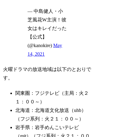
— 中島健人・小
芝風花W主演！彼
女はキレイだった
【公式】
(@kanokire)
May
14, 2021
火曜ドラマの放送地域は以下のとおりで
す。
関東圏：フジテレビ（主局：火２
１：００～）
北海道：北海道文化放送（uhb）
（フジ系列：火２１：００～）
岩手県：岩手めんこいテレビ
（mit）（フジ系列：火２１：００