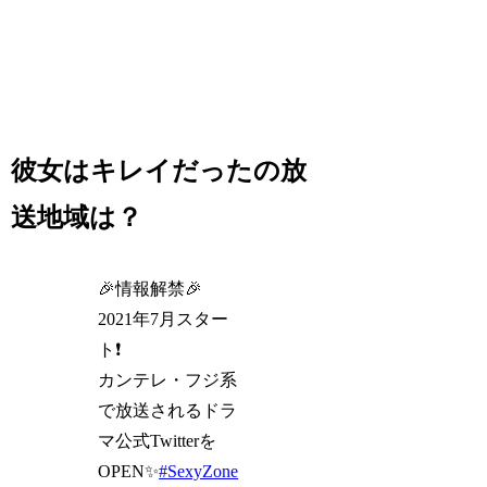
彼女はキレイだったの放
送地域は？
🎉情報解禁🎉
2021年7月スター
ト❗️
カンテレ・フジ系
で放送されるドラ
マ公式Twitterを
OPEN✨
#SexyZone