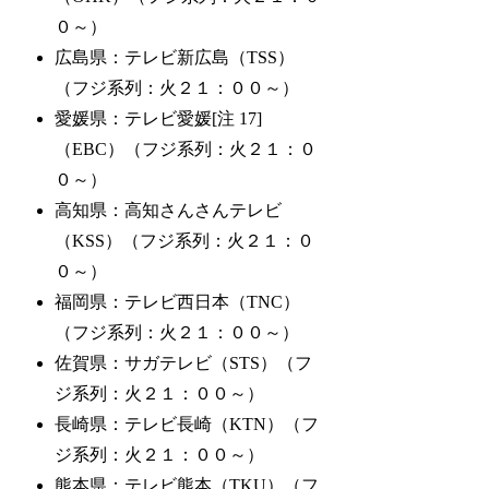
０～）
広島県：テレビ新広島（TSS）
（フジ系列：火２１：００～）
愛媛県：テレビ愛媛[注 17]
（EBC）（フジ系列：火２１：０
０～）
高知県：高知さんさんテレビ
（KSS）（フジ系列：火２１：０
０～）
福岡県：テレビ西日本（TNC）
（フジ系列：火２１：００～）
佐賀県：サガテレビ（STS）（フ
ジ系列：火２１：００～）
長崎県：テレビ長崎（KTN）（フ
ジ系列：火２１：００～）
熊本県：テレビ熊本（TKU）（フ