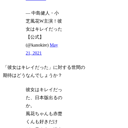
— 中島健人・小
芝風花W主演！彼
女はキレイだった
【公式】
(@kanokire)
May
21, 2021
「彼女はキレイだった」に対する世間の
期待はどうなんでしょうか？
彼女はキレイだっ
た、日本版出るの
か。
風花ちゃんも赤楚
くんも好きだけ