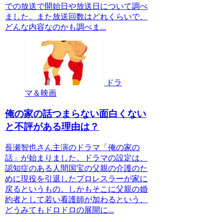
での放送で開始日や放送日について調べ
ました。また放送回数はどれくらいで、
どんな内容なのかも調べま...
ドラ
マ＆映画
俺の家の話つまらない面白くない
と不評がある理由は？
長瀬智也さん主演のドラマ「俺の家の
話」が始まりました。ドラマの設定は、
認知症のある人間国宝の父親の介護のた
めに現役を引退したプロレスラーが家に
戻るというもの。しかもそこに父親の婚
約者として若い看護師が加わるという、
どうみてもドロドロの展開に...