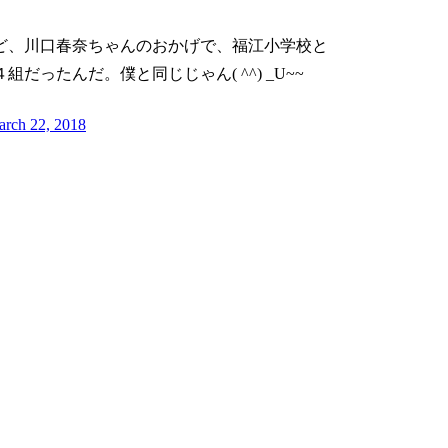
ど、川口春奈ちゃんのおかげで、福江小学校と
ったんだ。僕と同じじゃん( ^^) _U~~
rch 22, 2018