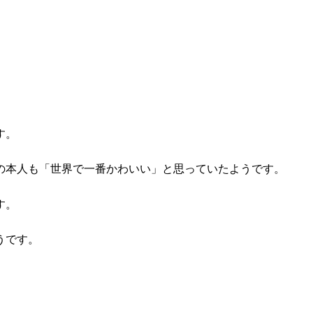
す。
の本人も「世界で一番かわいい」と思っていたようです。
す。
うです。