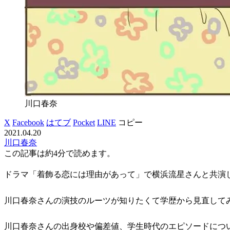
川口春奈
X
Facebook
はてブ
Pocket
LINE
コピー
2021.04.20
川口春奈
この記事は
約4分
で読めます。
ドラマ「着飾る恋には理由があって」で横浜流星さんと共演
川口春奈さんの演技のルーツが知りたくて学歴から見直して
川口春奈さんの出身校や偏差値、学生時代のエピソードにつ