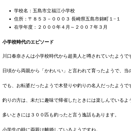
学校名：五島市立福江小学校
住所：〒８５３－０００３ 長崎県五島市錦町１−１
在学年度：２０００年４月～２００７年３月
小学校時代のエピソード
川口春奈さんは小学校時代から超美人と噂されていたようで
日頃から両親から「かわいい」と言われて育ったようで、当
でも、お転婆だったようで木登りや釣りの名人だったようで
釣りの方は、未だに趣味で帰省したときには楽しんでいるよ
多いときには３００匹も釣ったと言う逸話もあります。
小学生の時に両親は離婚しているようですね。