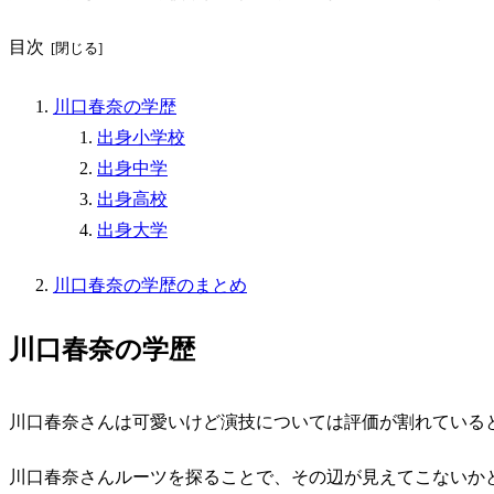
目次
川口春奈の学歴
出身小学校
出身中学
出身高校
出身大学
川口春奈の学歴のまとめ
川口春奈の学歴
川口春奈さんは可愛いけど演技については評価が割れている
川口春奈さんルーツを探ることで、その辺が見えてこないか