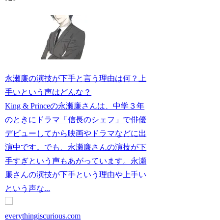
永瀬廉の演技が下手と言う理由は何？上
手いという声はどんな？
King & Princeの永瀬廉さんは、中学３年
のときにドラマ「信長のシェフ」で俳優
デビューしてから映画やドラマなどに出
演中です。でも、永瀬廉さんの演技が下
手すぎという声もあがっています。永瀬
廉さんの演技が下手という理由や上手い
という声な...
everythingiscurious.com