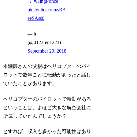
リ
#KingPrince
pic.twitter.com/sRA
eeSAss0
— h
(@0123ren1223)
September 29, 2018
永瀬廉さんの父親はヘリコプターのパイ
ロットで数年ごとに転勤があったと話し
ていたことがあります。
ヘリコプターのパイロットで転勤がある
ということは、よほど大きな航空会社に
所属していたんでしょうか？
とすれば、収入も多かった可能性はあり