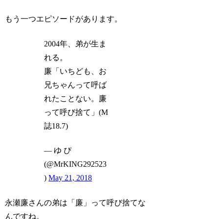
もう一つエピソードがあります。
2004年、弟が生ま
れる。
廉「いちども、お
兄ちゃんって呼ば
れたことない。廉
って呼び捨て」(M
誌18.7)
— ゆ ぴ
(@MrKING292523
)
May 21, 2018
永瀬廉さんの弟は「廉」って呼び捨てな
んですね。