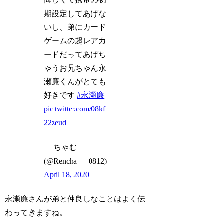
期設定してあげな
いし、弟にカード
ゲームの超レアカ
ードだってあげち
ゃうお兄ちゃん永
瀬廉くんがとても
好きです
#永瀬廉
pic.twitter.com/08kf
22zeud
— ちゃむ
(@Rencha___0812)
April 18, 2020
永瀬廉さんが弟と仲良しなことはよく伝
わってきますね。