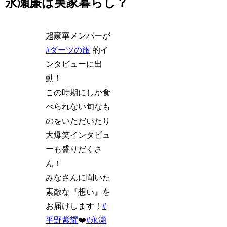
永瀬廉は実家暮らし？
超豪華メンバーが
#ダーツの旅
的イ
ンタビューに出
動！
この時期にしか食
べられない旬なも
のをいただいたり
大爆笑インタビュ
ーも盛りだくさ
ん！
みなさんに聞いた
素敵な『想い』を
お届けします！
#
平野紫耀
❤️
#永瀬