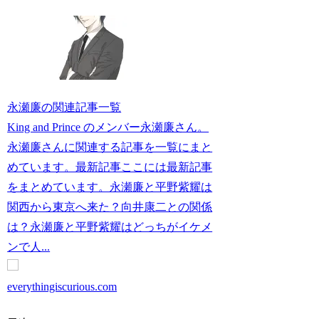
永瀬廉の関連記事一覧
King and Prince のメンバー永瀬廉さん。
永瀬廉さんに関連する記事を一覧にまと
めています。最新記事ここには最新記事
をまとめています。永瀬廉と平野紫耀は
関西から東京へ来た？向井康二との関係
は？永瀬廉と平野紫耀はどっちがイケメ
ンで人...
everythingiscurious.com