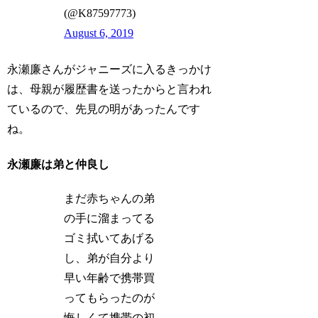
(@K87597773)
August 6, 2019
永瀬廉さんがジャニーズに入るきっかけ
は、母親が履歴書を送ったからと言われ
ているので、先見の明があったんです
ね。
永瀬廉は弟と仲良し
まだ赤ちゃんの弟
の手に溜まってる
ゴミ拭いてあげる
し、弟が自分より
早い年齢で携帯買
ってもらったのが
悔しくて携帯の初