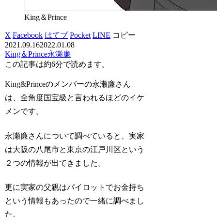
King＆Prince
X
Facebook
はてブ
Pocket
LINE
コピー
2021.09.16
2022.01.08
King＆Prince
永瀬廉
この記事は
約6分
で読めます。
King&Princeのメンバーの永瀬廉さん
は、全角度国宝級と言われるほどのイケ
メンです。
永瀬廉さんについて調べていると、実家
は大阪の八尾市と東京の江戸川区という
２つの情報が出てきました。
更に実家の父親はパイロットでお金持ち
という情報もあったので一緒に調べまし
た。