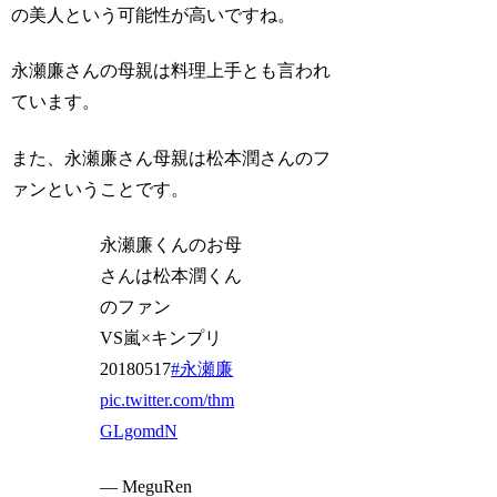
の美人という可能性が高いですね。
永瀬廉さんの母親は料理上手とも言われ
ています。
また、永瀬廉さん母親は松本潤さんのフ
ァンということです。
永瀬廉くんのお母
さんは松本潤くん
のファン
VS嵐×キンプリ
20180517
#永瀬廉
pic.twitter.com/thm
GLgomdN
— MeguRen