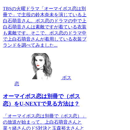
TBSの火曜ドラマ「オーマイボス恋は別
冊で」で主役の鈴木奈未を演じている上
白石萌音さん。ボス恋のドラマの中で上
白石萌音さんは素敵ですが着ている衣装
も素敵です。そこで、ボス恋のドラマ中
で上白石萌音さんが着用している衣装ブ
ランドを調べてみました...
ボス
恋
オーマイボス恋は別冊で（ボス
恋）をU-NEXTで見る方法は？
「オーマイボス恋は別冊で（ボス恋）」
の放送が始まって、上白石萌音さんと
菜々緒さんのドS対決と玉森裕太さんと