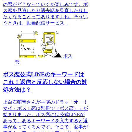
の恋がどうなっていくか楽しみです。ボ
ス恋を見逃したり過去話を見直したりし
たくなることってありますよね。そうい
うときは、動画配信サービス...
ボス
恋
ボス恋公式LINEのキーワードは
これ！返信と反応しない場合の対
処方法は？
上白石萌音さんが主演のドラマ「オー！
マイ・ボス！恋は別冊で（ボス恋）」が
始まりました。ボス恋には公式LINEが
あって、あるキーワードを入力すると返
事が返ってくるんです。そこで、返事が