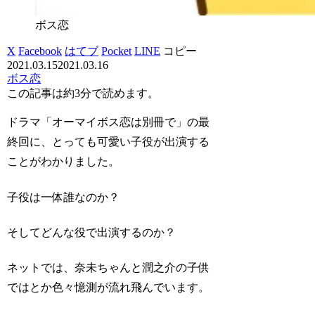
ボス恋
X
Facebook
はてブ
Pocket
LINE
コピー
2021.03.15
2021.03.16
ボス恋
この記事は
約3分
で読めます。
ドラマ「オーマイボス恋は別冊で」の最
終回に、とっても可愛い子役が出演する
ことがわかりました。
子役は一体誰なのか？
そしてどんな役で出演するのか？
ネットでは、奈未ちゃんと潤之介の子供
ではとか色々憶測が流れ飛んでいます。