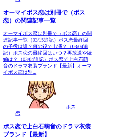
オーマイボス恋は別冊で（ボス
恋）の関連記事一覧
オーマイボス恋は別冊で（ボス恋）の関
連記事一覧（03/15追記）ボス恋最終回
の子役は誰？何の役で出演？（03/04追
記）ボス恋の最終回はいつ？再放送や続
編は？（03/04追記）ボス恋で上白石萌
音のドラマ衣装ブランド【最新】オーマ
イボス恋は別...
ボス
恋
ボス恋で上白石萌音のドラマ衣装
ブランド【最新】