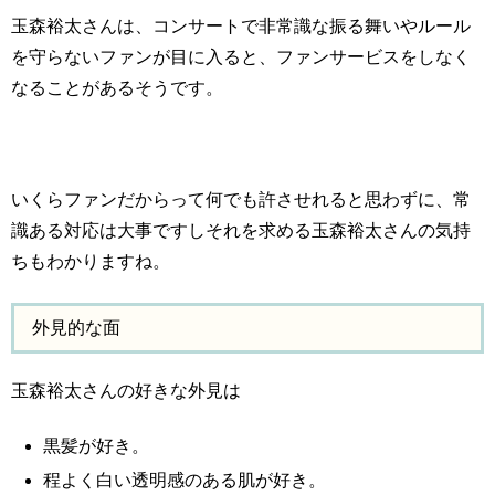
玉森裕太さんは、コンサートで非常識な振る舞いやルール
を守らないファンが目に入ると、ファンサービスをしなく
なることがあるそうです。
いくらファンだからって何でも許させれると思わずに、常
識ある対応は大事ですしそれを求める玉森裕太さんの気持
ちもわかりますね。
外見的な面
玉森裕太さんの好きな外見は
黒髪が好き。
程よく白い透明感のある肌が好き。