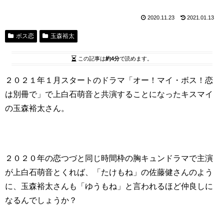
2020.11.23
2021.01.13
ボス恋
玉森裕太
この記事は
約4分
で読めます。
２０２１年１月スタートのドラマ「オー！マイ・ボス！恋
は別冊で」で上白石萌音と共演することになったキスマイ
の玉森裕太さん。
２０２０年の恋つづと同じ時間枠の胸キュンドラマで主演
が上白石萌音とくれば、「たけもね」の佐藤健さんのよう
に、玉森裕太さんも「ゆうもね」と言われるほど仲良しに
なるんでしょうか？