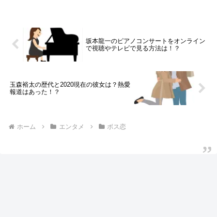
れちゃう可能性もありますが、実際のとこ
ろ玉森裕太さんの演技力は新たなブームを
呼ぶ実力が...
坂本龍一のピアノコンサートをオンライン
で視聴やテレビで見る方法は！？
玉森裕太の歴代と2020現在の彼女は？熱愛
報道はあった！？
ホーム
エンタメ
ボス恋