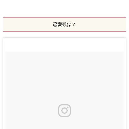
恋愛観は？