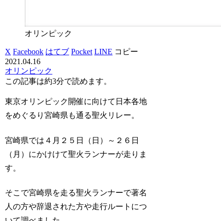
オリンピック
X
Facebook
はてブ
Pocket
LINE
コピー
2021.04.16
オリンピック
この記事は
約3分
で読めます。
東京オリンピック開催に向けて日本各地
をめぐるり宮崎県も通る聖火リレー。
宮崎県では４月２５日（日）～２６日
（月）にかけけて聖火ランナーが走りま
す。
そこで宮崎県を走る聖火ランナーで著名
人の方や辞退された方や走行ルートにつ
いて調べました。