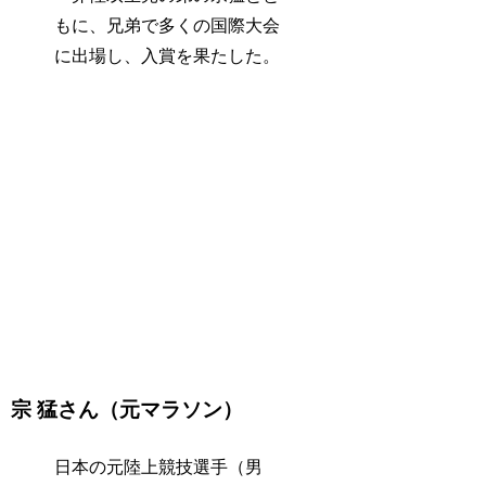
もに、兄弟で多くの国際大会
に出場し、入賞を果たした。
宗 猛さん（元マラソン）
日本の元陸上競技選手（男