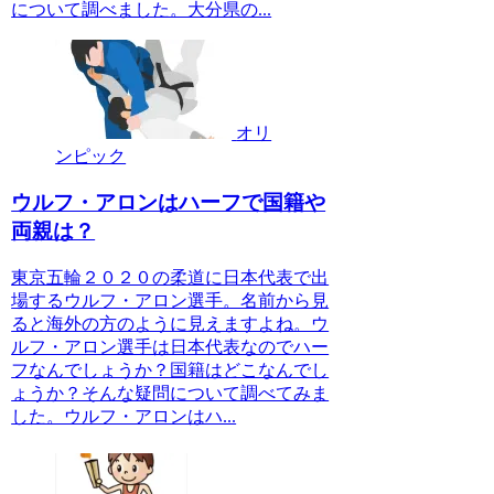
について調べました。大分県の...
オリ
ンピック
ウルフ・アロンはハーフで国籍や
両親は？
東京五輪２０２０の柔道に日本代表で出
場するウルフ・アロン選手。名前から見
ると海外の方のように見えますよね。ウ
ルフ・アロン選手は日本代表なのでハー
フなんでしょうか？国籍はどこなんでし
ょうか？そんな疑問について調べてみま
した。ウルフ・アロンはハ...