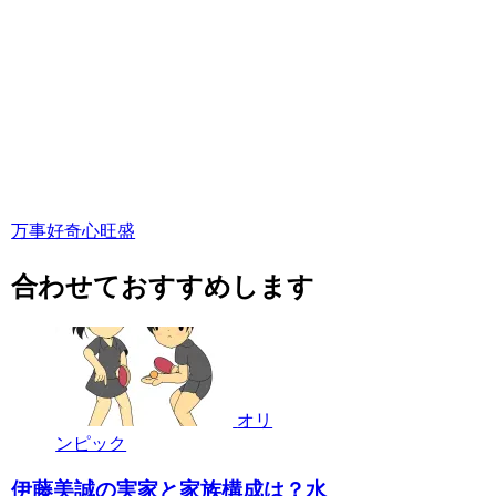
万事好奇心旺盛
合わせておすすめします
オリ
ンピック
伊藤美誠の実家と家族構成は？水