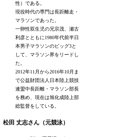
性）である。
現役時代の専門は長距離走・
マラソンであった。
一卵性双生児の兄宗茂、瀬古
利彦とともに1980年代前半日
本男子マラソンのビッグ3と
して、マラソン界をリードし
た。
2012年11月から2016年10月ま
で公益財団法人日本陸上競技
連盟中長距離・マラソン部長
を務め、現在は旭化成陸上部
総監督をしている。
松田 丈志さん（元競泳）