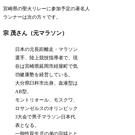
宮崎県の聖火リレーに参加予定の著名人
ランナーは次の方々です。
宗 茂さん（元マラソン）
日本の元長距離走・マラソン
選手、陸上競技指導者で、現
在は宮崎県延岡市紺屋町で気
功健康塾を経営している。
大分県臼杵市出身。血液型は
AB型。
モントリオール、モスクワ、
ロサンゼルスのオリンピック
3大会で男子マラソン日本代
表となる。
一卵性双生児の弟の宗猛とと