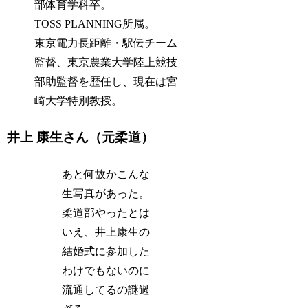
部体育学科卒。
TOSS PLANNING所属。
東京電力長距離・駅伝チーム
監督、東京農業大学陸上競技
部助監督を歴任し、現在は宮
崎大学特別教授。
井上 康生さん（元柔道）
あと何故かこんな
生写真があった。
柔道部やったとは
いえ、井上康生の
結婚式に参加した
わけでもないのに
流通してるの謎過