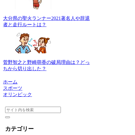
大分県の聖火ランナー2021著名人や辞退
者と走行ルートは？
菅野智之と野崎萌香の破局理由は？どっ
ちから切り出した？
ホーム
スポーツ
オリンピック
カテゴリー