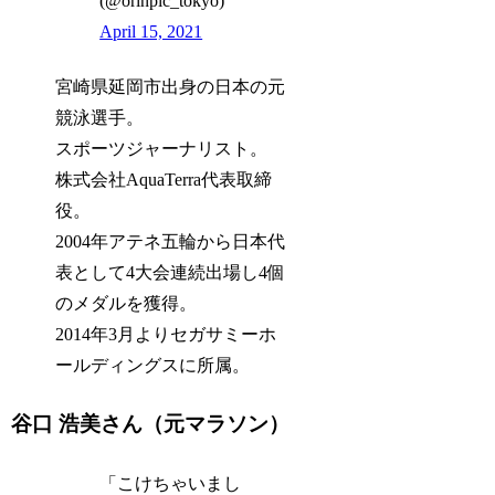
(@orinpic_tokyo)
April 15, 2021
宮崎県延岡市出身の日本の元
競泳選手。
スポーツジャーナリスト。
株式会社AquaTerra代表取締
役。
2004年アテネ五輪から日本代
表として4大会連続出場し4個
のメダルを獲得。
2014年3月よりセガサミーホ
ールディングスに所属。
谷口 浩美さん（元マラソン）
「こけちゃいまし