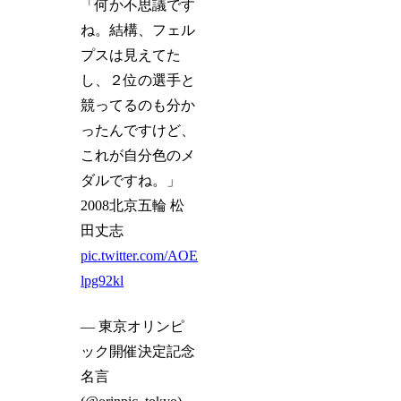
「何か不思議です
ね。結構、フェル
プスは見えてた
し、２位の選手と
競ってるのも分か
ったんですけど、
これが自分色のメ
ダルですね。」
2008北京五輪 松
田丈志
pic.twitter.com/AOE
lpg92kl
— 東京オリンピ
ック開催決定記念
名言