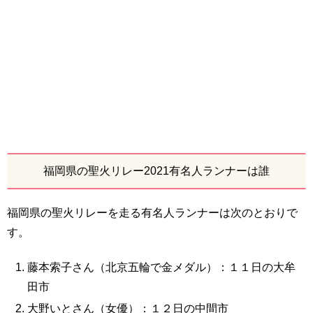
福岡県の聖火リレー2021有名人ランナーは誰
福岡県の聖火リレーを走る有名人ランナーは次のとおりで
す。
藤本索子さん（北京五輪で金メダル）：１１日の大牟
田市
大野いとさん（女優）：１２日の中間市