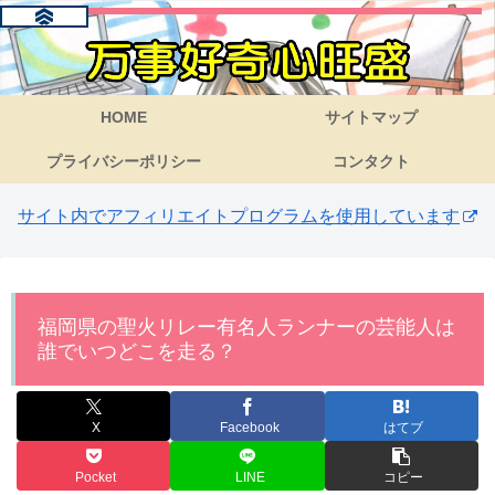
HOME
サイトマップ
プライバシーポリシー
コンタクト
サイト内でアフィリエイトプログラムを使用しています
福岡県の聖火リレー有名人ランナーの芸能人は
誰でいつどこを走る？
X
Facebook
はてブ
Pocket
LINE
コピー