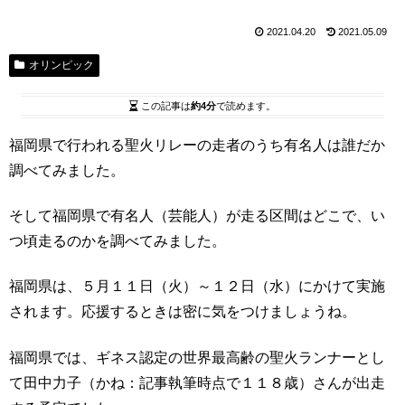
2021.04.20
2021.05.09
オリンピック
この記事は
約4分
で読めます。
福岡県で行われる聖火リレーの走者のうち有名人は誰だか
調べてみました。
そして福岡県で有名人（芸能人）が走る区間はどこで、い
つ頃走るのかを調べてみました。
福岡県は、５月１１日（火）～１２日（水）にかけて実施
されます。応援するときは密に気をつけましょうね。
福岡県では、ギネス認定の世界最高齢の聖火ランナーとし
て田中力子（かね：記事執筆時点で１１８歳）さんが出走