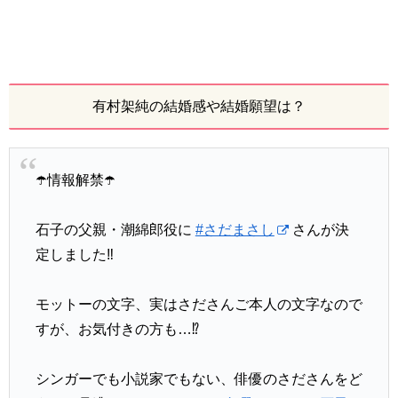
有村架純の結婚感や結婚願望は？
☂️情報解禁☂️
石子の父親・潮綿郎役に
#さだまさし
さんが決
定しました‼️
モットーの文字、実はさださんご本人の文字なので
すが、お気付きの方も…⁉︎
シンガーでも小説家でもない、俳優のさださんをど