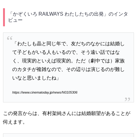
「かぞくいろ RAILWAYS わたしたちの出発」のインタ
ビュー
「わたしも晶と同じ年で、友だちのなかには結婚し
て子どもがいる人もいるので、そう遠い話ではな
く、現実的といえば現実的。ただ（劇中では）家族
のカタチが複雑なので、その辺りは演じるのが難し
いなと思いましたね」
https://www.cinematoday.jp/news/N0105306
この発言からは、有村架純さんには結婚願望があることが
伺えます。