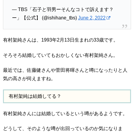
— TBS「石子と羽男ーそんなコトで訴えます？
ー」【公式】 (@ishihane_tbs)
June 2, 2022
有村架純さんは、1993年2月13日生まれの33歳です。
そろそろ結婚していてもおかしくない有村架純さん。
最近では、佐藤健さんや菅田将暉さんと噂になったりと人
気の高さが伺えますね。
有村架純は結婚してる？
有村架純さんには結婚しているという噂があるようです。
どうして、そのような噂が出回っているのか気になりま