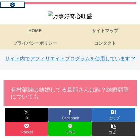
HOME
サイトマップ
プライバシーポリシー
コンタクト
サイト内でアフィリエイトプログラムを使用しています
有村架純は結婚してる旦那さんは誰？結婚願望
についても
X
Facebook
はてブ
Pocket
LINE
コピー