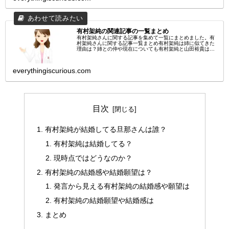
有村架純の関連記事の一覧まとめ
有村架純さんに関する記事を集めて一覧にまとめました。有
村架純さんに関する記事一覧まとめ有村架純は姉に似てきた
理由は？姉との仲や現在についても有村架純と山田裕貴は仲
良し？共演作や共通点についても有村架純と古川琴音の共演
の５つの効果とその理由に...
everythingiscurious.com
目次
有村架純が結婚してる旦那さんは誰？
有村架純は結婚してる？
現時点ではどうなのか？
有村架純の結婚感や結婚願望は？
発言から見える有村架純の結婚感や願望は
有村架純の結婚願望や結婚感は
まとめ