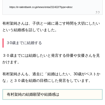
https://e-talentbank.co.jp/news/enta/211422/?type=desc
有村架純さんは、子供と一緒に過ごす時間を大切にしたい
という結婚感を話していました。
３0歳までに結婚する
３０歳までには結婚したいと発言する俳優や女優さんを見
かけます。
有村架純さんも、過去に「結婚はしたい、30歳がベストか
な」と３０歳を結婚の目標にした発言をしています。
有村架純の結婚願望や結婚感は