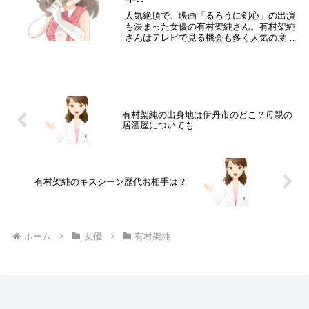
人気絶頂で、映画「るろうに剣心」の出演
も決まった女優の有村架純さん。有村架純
さんはテレビで見る機会も多く人気の度合
いが分かりますね。有村架純さんが女優と
して成功した裏には、どんな学生生活を過
ごしたのかが大きく影響しているはずと思
います。そこ...
有村架純の出身地は伊丹市のどこ？母親の
居酒屋についても
有村架純のキスシーン歴代お相手は？
ホーム
女優
有村架純