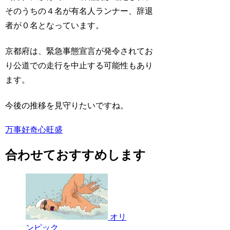
そのうちの４名が有名人ランナー、辞退
者が０名となっています。
京都府は、緊急事態宣言が発令されてお
り公道での走行を中止する可能性もあり
ます。
今後の推移を見守りたいですね。
万事好奇心旺盛
合わせておすすめします
オリ
ンピック