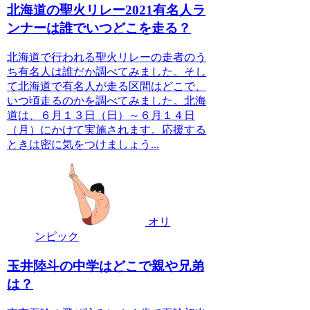
北海道の聖火リレー2021有名人ラ
ンナーは誰でいつどこを走る？
北海道で行われる聖火リレーの走者のう
ち有名人は誰だか調べてみました。そし
て北海道で有名人が走る区間はどこで、
いつ頃走るのかを調べてみました。北海
道は、６月１３日（日）～６月１４日
（月）にかけて実施されます。応援する
ときは密に気をつけましょう...
オリ
ンピック
玉井陸斗の中学はどこで親や兄弟
は？