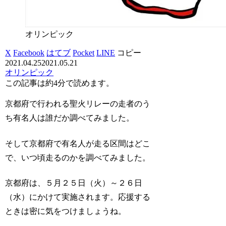
オリンピック
X
Facebook
はてブ
Pocket
LINE
コピー
2021.04.25
2021.05.21
オリンピック
この記事は
約4分
で読めます。
京都府で行われる聖火リレーの走者のう
ち有名人は誰だか調べてみました。
そして京都府で有名人が走る区間はどこ
で、いつ頃走るのかを調べてみました。
京都府は、５月２５日（火）～２６日
（水）にかけて実施されます。応援する
ときは密に気をつけましょうね。