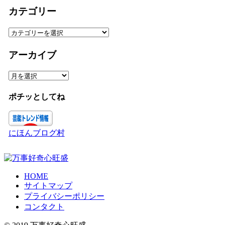
カテゴリー
カ
テ
ゴ
アーカイブ
リ
ー
ア
ー
カ
ポチッとしてね
イ
ブ
にほんブログ村
HOME
サイトマップ
プライバシーポリシー
コンタクト