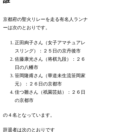
誰
京都府の聖火リレーを走る有名人ランナ
ーは次のとおりです。
正田絢子さん（女子アマチュアレ
スリング）：２５日の京丹後市
佐藤康光さん（将棋九段）：２６
日の八幡市
笹岡隆甫さん（華道未生流笹岡家
元）：２６日の京都市
佳つ雛さん（祇園芸姑）：２６日
の京都市
の４名となっています。
辞退者は次のとおりです