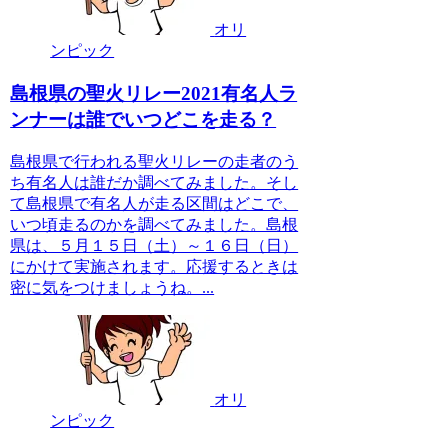
オリ
ンピック
島根県の聖火リレー2021有名人ラ
ンナーは誰でいつどこを走る？
島根県で行われる聖火リレーの走者のう
ち有名人は誰だか調べてみました。そし
て島根県で有名人が走る区間はどこで、
いつ頃走るのかを調べてみました。島根
県は、５月１５日（土）～１６日（日）
にかけて実施されます。応援するときは
密に気をつけましょうね。...
オリ
ンピック