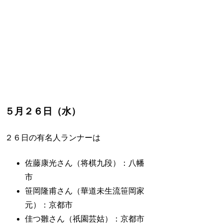
５月２６日（水）
２６日の有名人ランナーは
佐藤康光さん（将棋九段）：八幡
市
笹岡隆甫さん（華道未生流笹岡家
元）：京都市
佳つ雛さん（祇園芸姑）：京都市