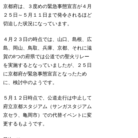
京都府は、３度めの緊急事態宣言が４月
２５日～５月１１日まで発令されるほど
切迫した状況になっています。
４月２３日の時点では、山口、島根、広
島、岡山、鳥取、兵庫、京都、それに滋
賀の8つの府県では公道での聖火リレー
を実施するとなっていましたが、２５日
に京都府が緊急事態宣言となったため
に、検討中のようです。
５月１２日時点で、公道走行は中止して
府立京都スタジアム（サンガスタジアム
京セラ、亀岡市）での代替イベントに変
更するもようです。