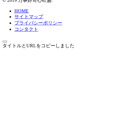
© 2019 万事好奇心旺盛.
HOME
サイトマップ
プライバシーポリシー
コンタクト
タイトルとURLをコピーしました