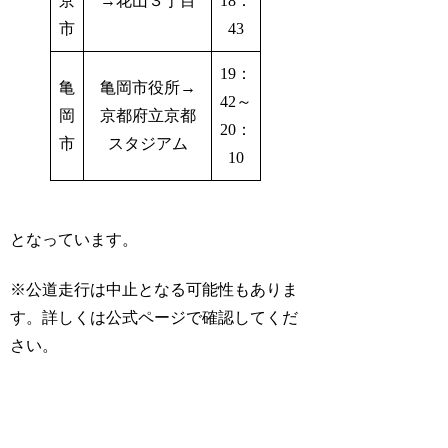
京
→花山３丁目
18：
市
43
19：
亀
亀岡市役所→
42～
岡
京都府立京都
20：
市
スタジアム
10
となっています。
※公道走行は中止となる可能性もありま
す。詳しくは公式ページで確認してくだ
さい。