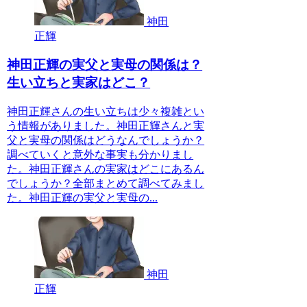
神田
正輝
神田正輝の実父と実母の関係は？
生い立ちと実家はどこ？
神田正輝さんの生い立ちは少々複雑とい
う情報がありました。神田正輝さんと実
父と実母の関係はどうなんでしょうか？
調べていくと意外な事実も分かりまし
た。神田正輝さんの実家はどこにあるん
でしょうか？全部まとめて調べてみまし
た。神田正輝の実父と実母の...
神田
正輝