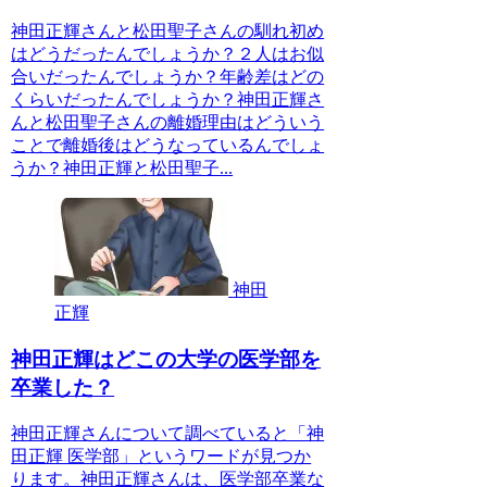
神田正輝さんと松田聖子さんの馴れ初め
はどうだったんでしょうか？２人はお似
合いだったんでしょうか？年齢差はどの
くらいだったんでしょうか？神田正輝さ
んと松田聖子さんの離婚理由はどういう
ことで離婚後はどうなっているんでしょ
うか？神田正輝と松田聖子...
神田
正輝
神田正輝はどこの大学の医学部を
卒業した？
神田正輝さんについて調べていると「神
田正輝 医学部」というワードが見つか
ります。神田正輝さんは、医学部卒業な