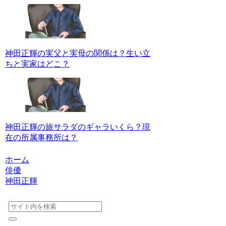
神田正輝の実父と実母の関係は？生い立
ちと実家はどこ？
神田正輝の旅サラダのギャラいくら？現
在の所属事務所は？
ホーム
俳優
神田正輝