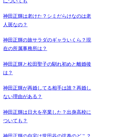
についても
神田正輝は老けた？シミだらけなのは老
人斑なの？
神田正輝の旅サラダのギャラいくら？現
在の所属事務所は？
神田正輝と松田聖子の馴れ初めと離婚後
は？
神田正輝が再婚してる相手は誰？再婚し
ない理由がある？
神田正輝は日大を卒業した？出身高校に
ついても？
神田正輝の自宅は世田谷の弦巻のどこ？