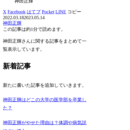
神田正輝
X
Facebook
はてブ
Pocket
LINE
コピー
2022.03.18
2023.05.14
神田正輝
この記事は
約1分
で読めます。
神田正輝さんに関する記事をまとめて一
覧表示しています。
新着記事
新たに書いた記事を追加していきます。
神田正輝はどこの大学の医学部を卒業し
た？
神田正輝がやせた理由は？体調や病気説