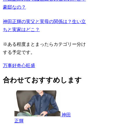
豪邸なの？
神田正輝の実父と実母の関係は？生い立
ちと実家はどこ？
※ある程度まとまったらカテゴリー分け
する予定です。
万事好奇心旺盛
合わせておすすめします
神田
正輝