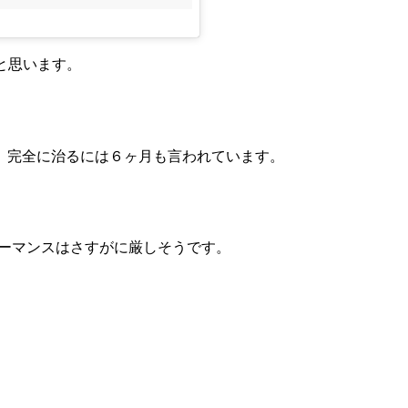
たと思います。
、完全に治るには６ヶ月も言われています。
ォーマンスはさすがに厳しそうです。