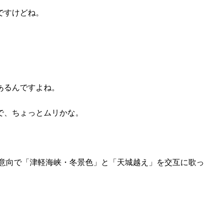
ですけどね。
あるんですよね。
で、ちょっとムリかな。
の意向で「津軽海峡・冬景色」と「天城越え」を交互に歌っ