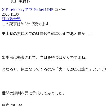
紅白歌合戦
X
Facebook
はてブ
Pocket
LINE
コピー
2020.11.30
紅白歌合戦
この記事は
約3分
で読めます。
史上初の無観客での紅白歌合戦2020まであと僅か！！
出場者は発表されて、当日を待つばかりですよね。
となると、気になってくるのが「大トリ2020は誰？」という
世間の評判を元に予想してみました。
目次