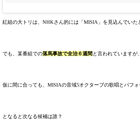
紅組の大トリは、NHKさん的には「MISIA」を見込んでい
でも、某番組での
落馬事故で全治６週間
と言われていますが
仮に間に合っても、MISIAの音域5オクターブの歌唱とパフ
となると次なる候補は誰？