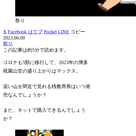
祭り
X
Facebook
はてブ
Pocket
LINE
コピー
2023.06.09
祭り
この記事は
約5分
で読めます。
コロナも5類に移行して、2023年の博多
祇園山笠の盛り上がりはマックス。
追い山を間近で見れる桟敷席券はいつ発
売なんでしょうか？
また、ネットで購入できるんでしょう
か？