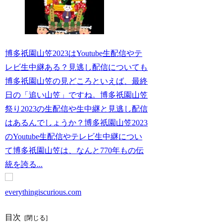
博多祇園山笠2023はYoutube生配信やテ
レビ生中継ある？見逃し配信についても
博多祇園山笠の見どころといえば、最終
日の「追い山笠」ですね。博多祇園山笠
祭り2023の生配信や生中継と見逃し配信
はあるんでしょうか？博多祇園山笠2023
のYoutube生配信やテレビ生中継につい
て博多祇園山笠は、なんと770年もの伝
統を誇る...
everythingiscurious.com
目次