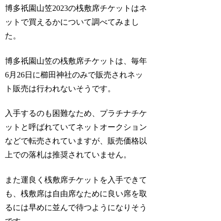
博多祇園山笠2023の桟敷席チケットはネ
ットで買えるかについて調べてみまし
た。
博多祇園山笠の桟敷席チケットは、毎年
6月26日に櫛田神社のみで販売されネッ
ト販売は行われないそうです。
入手するのも困難なため、プラチナチケ
ットと呼ばれていてネットオークション
などで転売されていますが、販売価格以
上での落札は推奨されていません。
また運良く桟敷席チケットを入手できて
も、桟敷席は自由席なために良い席を取
るには早めに並んで待つようになりそう