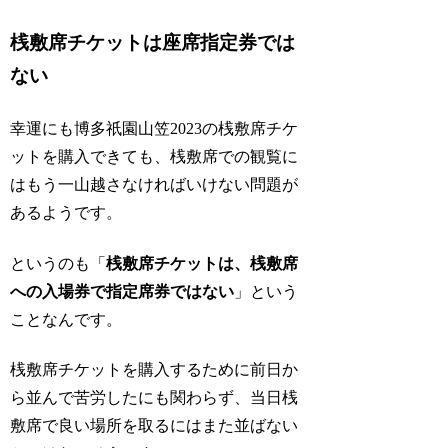
桟敷席チケットは座席指定券では
ない
幸運にも博多祇園山笠2023の桟敷席チケ
ットを購入できても、桟敷席での観覧に
はもう一山越さなければいけない問題が
あるようです。
というのも「
桟敷席チケットは、桟敷席
への入場券で指定席券ではない
」という
ことなんです。
桟敷席チケットを購入するために前日か
ら並んで苦労したにも関わらず、当日桟
敷席で良い場所を取るにはまた並ばない