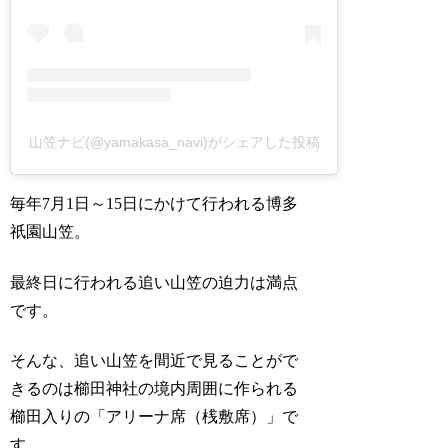
山笠ナビ(@yamakasa_navi)がシェアした投稿
毎年7月1日～15日にかけて行われる博多
祇園山笠。
最終日に行われる追い山笠の迫力は満点
です。
そんな、追い山笠を間近で見ることがで
きるのは櫛田神社の境内周囲に作られる
櫛田入りの「アリーナ席（桟敷席）」で
す。