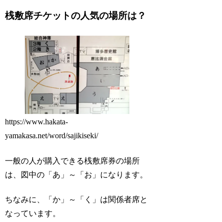
桟敷席チケットの人気の場所は？
https://www.hakata-
yamakasa.net/word/sajikiseki/
一般の人が購入できる桟敷席券の場所
は、図中の「あ」～「お」になります。
ちなみに、「か」～「く」は関係者席と
なっています。