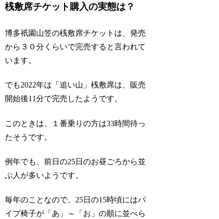
桟敷席チケット購入の実態は？
博多祇園山笠の桟敷席チケットは、発売
から３０分くらいで完売すると言われて
います。
でも2022年は「追い山」桟敷席は、販売
開始後11分で完売したようです。
このときは、１番乗りの方は33時間待っ
たそうです。
例年でも、前日の25日のお昼ごろから並
ぶ人が多いようです。
毎年のことなので、25日の15時頃にはパ
イプ椅子が「あ」～「お」の順に並べら