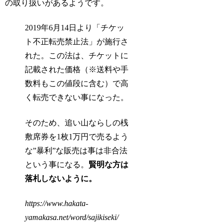
の取り扱いがあるようです。
2019年6月14日より「チケッ
ト不正転売禁止法」が施行さ
れた。この法は、チケットに
記載された価格（※送料や手
数料もこの値段に含む）で高
く転売できない事になった。
そのため、追い山ならしの桟
敷席券を1枚1万円で売るよう
な”暴利”な販売は事は非合法
という事になる。
賢明な方は
落札しないように。
https://www.hakata-
yamakasa.net/word/sajikiseki/